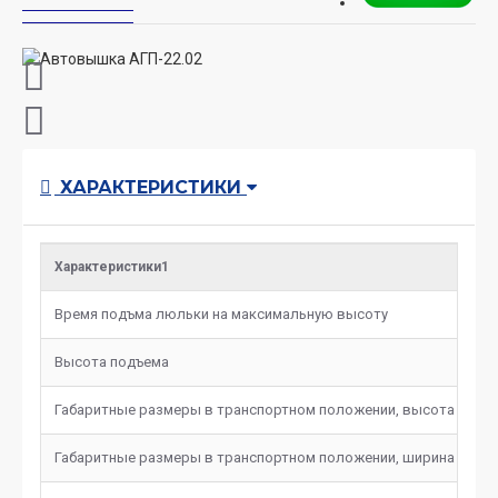
ХАРАКТЕРИСТИКИ
Характеристики1
Время подъма люльки на максимальную высоту
20
Высота подъема
22
Габаритные размеры в транспортном положении, высота
35
Габаритные размеры в транспортном положении, ширина
24