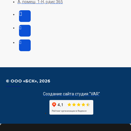
А, помещ. 1-H, одис 365
© ООО «БСК»,
2026
Создание сайта студия "VAR"