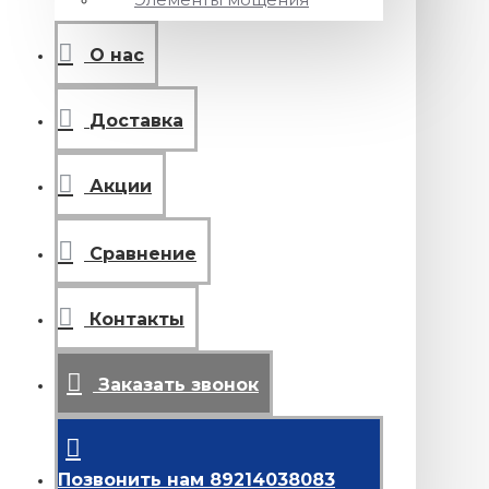
О нас
Доставка
Акции
Сравнение
Контакты
Заказать звонок
Позвонить нам 89214038083