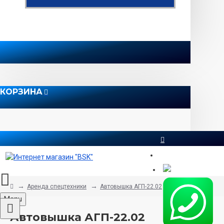
КОРЗИНА
8 812 565 51 12
Аренда спецтехники
Автовышка АГП-22.02
Menu
Автовышка АГП-22.02