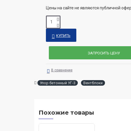
Цены на сайте не являются публичной офе
КУПИТЬ
ЗАПРОСИТЬ ЦЕНУ
В сравнение
Упор бетонный УГ-3
Вентблоки
Похожие товары