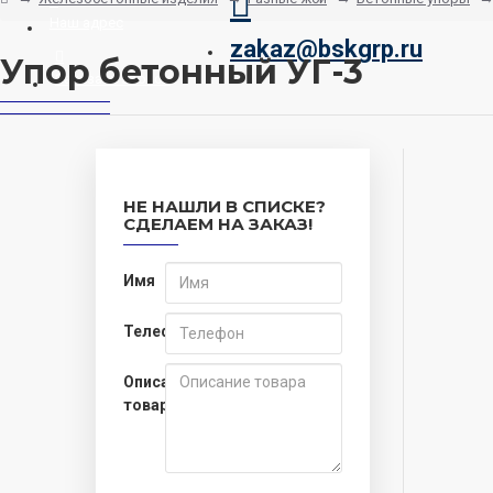
Наш адрес
zakaz@bskgrp.ru
Упор бетонный УГ-3
Заказать звонок
НЕ НАШЛИ В СПИСКЕ?
СДЕЛАЕМ НА ЗАКАЗ!
Имя
Телефон
Описание
товара