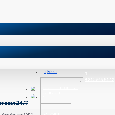
Menu
8 812 565 51 12
ЖЕЛЕЗОБЕТОННЫЕ
ИЗДЕЛИЯ
отаем 24/7
БИТУМНЫЕ
Упор бетонный УГ-3