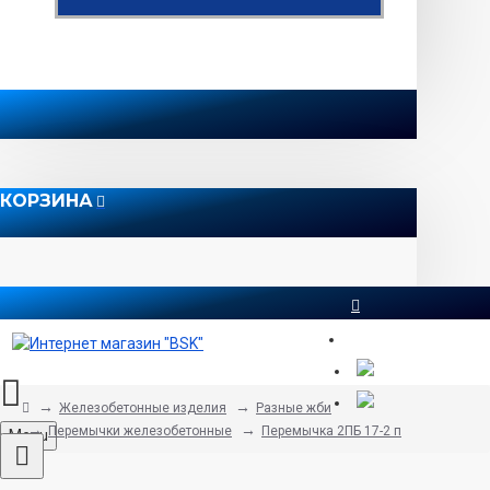
КОРЗИНА
8 812 565 51 12
Железобетонные изделия
Разные жби
Перемычки железобетонные
Перемычка 2ПБ 17-2 п
Menu