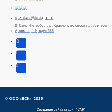
zakaz@bskgrp.ru
Санкт-Петербург, ул. Краснопутиловская, д67 литера
А, помещ. 1-H, одис 365
© ООО «БСК»,
2026
Создание сайта студия "VAR"