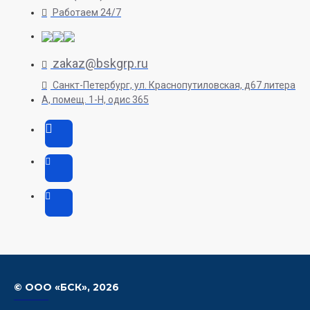
Работаем 24/7
zakaz@bskgrp.ru
Санкт-Петербург, ул. Краснопутиловская, д67 литера
А, помещ. 1-H, одис 365
© ООО «БСК»,
2026