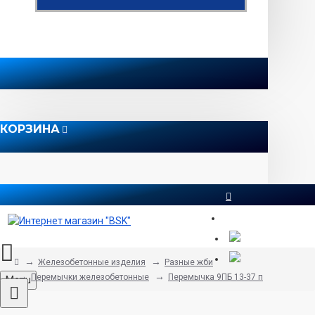
КОРЗИНА
8 812 565 51 12
Железобетонные изделия
Разные жби
Перемычки железобетонные
Перемычка 9ПБ 13-37 п
Menu