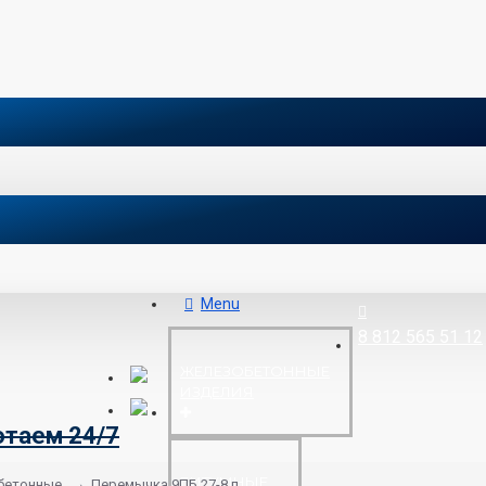
Menu
8 812 565 51 12
ЖЕЛЕЗОБЕТОННЫЕ
ИЗДЕЛИЯ
отаем 24/7
БИТУМНЫЕ
бетонные
Перемычка 9ПБ 27-8 п