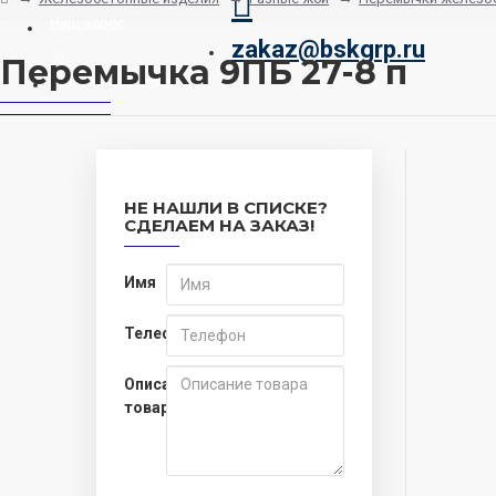
Наш адрес
zakaz@bskgrp.ru
Перемычка 9ПБ 27-8 п
Заказать звонок
НЕ НАШЛИ В СПИСКЕ?
СДЕЛАЕМ НА ЗАКАЗ!
Имя
Телефон
Описание
товара