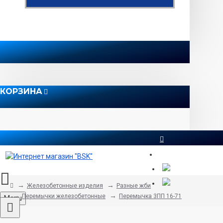
КОРЗИНА
8 812 565 51 12
Железобетонные изделия
Разные жби
Перемычки железобетонные
Перемычка 3ПП 16-71
Menu