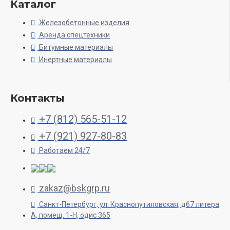
Каталог
Железобетонные изделия
Аренда спецтехники
Битумные материалы
Инертные материалы
Контакты
+7 (812) 565-51-12
+7 (921) 927-80-83
Работаем 24/7
zakaz@bskgrp.ru
Санкт-Петербург, ул. Краснопутиловская, д67 литера
А, помещ. 1-H, одис 365