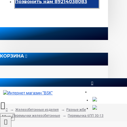
Позвонить нам 89214038083
КОРЗИНА
8 812 565 51 12
Железобетонные изделия
Разные жби
Перемычки железобетонные
Перемычка 6ПП 30-13
Menu