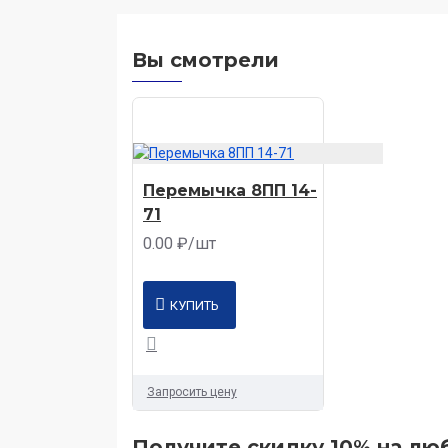
Вы смотрели
Перемычка 8ПП 14-
71
0.00 ₽/шт
КУПИТЬ
Запросить цену
Получите скидку 10% на люб