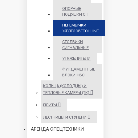
ОПОРНЫЕ
ПОДУШКИ ОП
ПЕРЕМЫЧКИ
ЖЕЛЕЗОБЕТОННЫЕ
СТОЛБИКИ
СИГНАЛЬНЫЕ
УТЯЖЕЛИТЕЛИ
ФУНДАМЕНТНЫЕ
БЛОКИ ФБС
КОЛЬЦА (КОЛОДЦЫ) И
ТЕПЛОВЫЕ КАМЕРЫ (ТК)
ПЛИТЫ
ЛЕСТНИЦЫ И СТУПЕНИ
АРЕНДА СПЕЦТЕХНИКИ