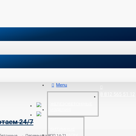
Menu
8 812 565 51 12
ЖЕЛЕЗОБЕТОННЫЕ
ИЗДЕЛИЯ
отаем 24/7
БИТУМНЫЕ
МАТЕРИАЛЫ
бетонные
Перемычка 8ПП 14-71