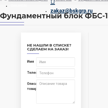
Наш адрес
zakaz@bskgrp.ru
Фундаментный блок ФБС-1
Заказать звонок
НЕ НАШЛИ В СПИСКЕ?
СДЕЛАЕМ НА ЗАКАЗ!
Имя
Телефон
Описание
товара