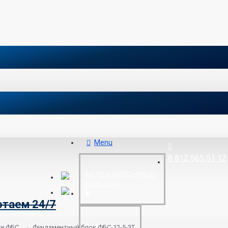
Menu
8 812 565 51 12
ЖЕЛЕЗОБЕТОННЫЕ
ИЗДЕЛИЯ
отаем 24/7
БИТУМНЫЕ
ки ФБС
Фундаментный блок ФБС-12-5-3Т