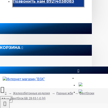
Позвонить нам 89214038083
КОРЗИНА
8 812 565 51 12
Железобетонные изделия
Разные жби
Вентблоки
Вентблок БВ 28-93-1-0 (Н)
Menu