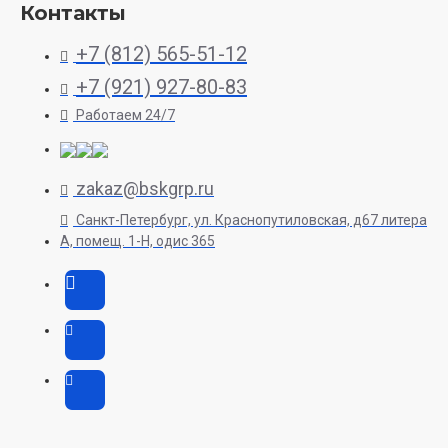
Контакты
+7 (812) 565-51-12
+7 (921) 927-80-83
Работаем 24/7
zakaz@bskgrp.ru
Санкт-Петербург, ул. Краснопутиловская, д67 литера
А, помещ. 1-H, одис 365