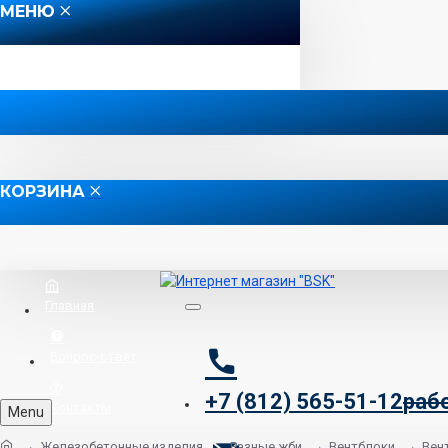
МЕНЮ
КОРЗИНА
Главная
Вопрос-ответ
+7 (812) 565-51-12
раб
Контакты
Menu
Железобетонные изделия
Разные жби
Вентблоки
Вен