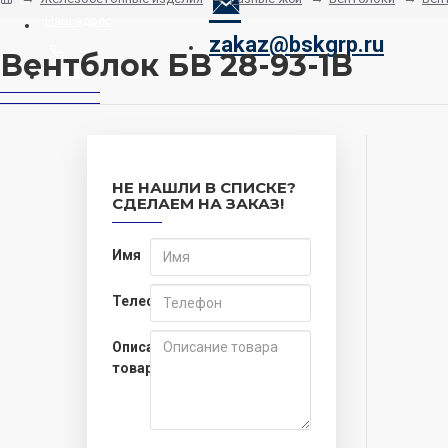
Наш адрес
zakaz@bskgrp.ru
Вентблок БВ 28-93-1В
Заказать звонок
НЕ НАШЛИ В СПИСКЕ?
СДЕЛАЕМ НА ЗАКАЗ!
Имя
Телефон
Описание
товара