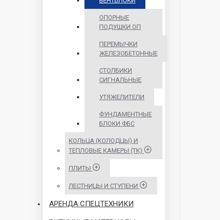
ВЕНТБЛОКИ
ОПОРНЫЕ
ПОДУШКИ ОП
ПЕРЕМЫЧКИ
ЖЕЛЕЗОБЕТОННЫЕ
СТОЛБИКИ
СИГНАЛЬНЫЕ
УТЯЖЕЛИТЕЛИ
ФУНДАМЕНТНЫЕ
БЛОКИ ФБС
КОЛЬЦА (КОЛОДЦЫ) И
ТЕПЛОВЫЕ КАМЕРЫ (ТК)
ПЛИТЫ
ЛЕСТНИЦЫ И СТУПЕНИ
АРЕНДА СПЕЦТЕХНИКИ