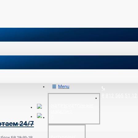
Menu
8 812 565 51 12
ЖЕЛЕЗОБЕТОННЫЕ
ИЗДЕЛИЯ
отаем 24/7
БИТУМНЫЕ
тблок БВ 28-93-1В