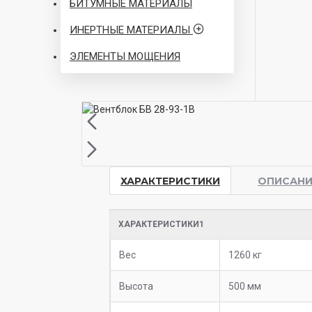
БИТУМНЫЕ МАТЕРИАЛЫ
ИНЕРТНЫЕ МАТЕРИАЛЫ
ЭЛЕМЕНТЫ МОЩЕНИЯ
ХАРАКТЕРИСТИКИ
ОПИСАНИ
ХАРАКТЕРИСТИКИ1
Вес
1260 кг
Высота
500 мм