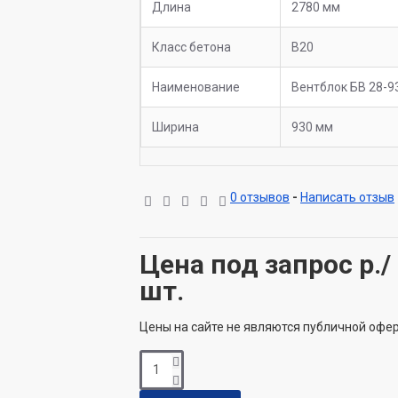
Длина
2780 мм
Класс бетона
B20
Наименование
Вентблок БВ 28-9
Ширина
930 мм
0 отзывов
-
Написать отзыв
Цена под запрос
р./
шт.
Цены на сайте не являются публичной офе