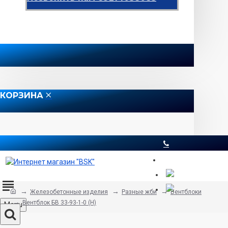
КОРЗИНА
8 812 565 51 12
Железобетонные изделия
Разные жби
Вентблоки
Вентблок БВ 33-93-1-0 (Н)
Menu