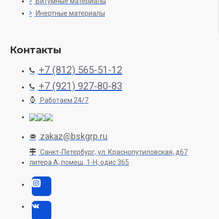
Битумные материалы
Инертные материалы
Контакты
+7 (812) 565-51-12
+7 (921) 927-80-83
Работаем 24/7
zakaz@bskgrp.ru
Санкт-Петербург, ул. Краснопутиловская, д67
литера А, помещ. 1-H, одис 365