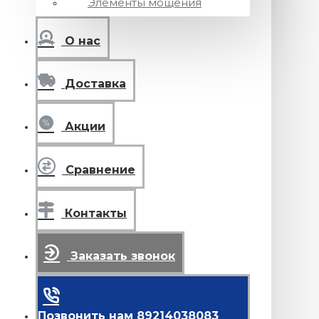
Элементы мощения
О нас
Доставка
Акции
Сравнение
Контакты
Заказать звонок
Позвонить нам 89214038083