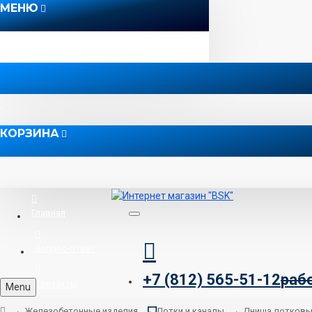
МЕНЮ
КОРЗИНА
Главная
Вопрос-ответ
+7 (812) 565-51-12
раб
Контакты
Menu
Железобетонные изделия
Лотки и каналы
Днища лотков