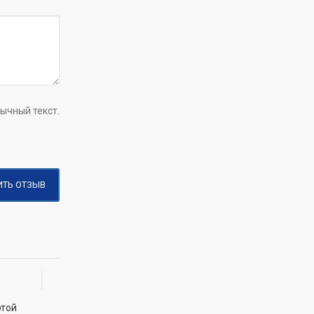
ычный текст.
ИТЬ ОТЗЫВ
ртой