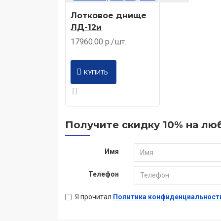
Лотковое днище
ЛД-12и
17960.00 р./шт.
КУПИТЬ
Получите скидку 10% на люб
Имя
Телефон
Я прочитал
Политика конфиденциальност