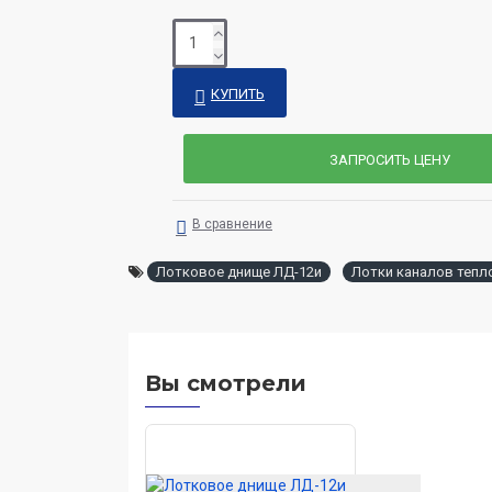
КУПИТЬ
ЗАПРОСИТЬ ЦЕНУ
В сравнение
Лотковое днище ЛД-12и
Лотки каналов теп
Вы смотрели