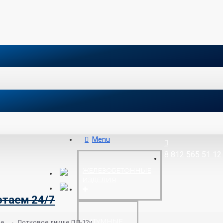
Menu
8 812 565 51 12
ЖЕЛЕЗОБЕТОННЫЕ
ИЗДЕЛИЯ
отаем 24/7
БИТУМНЫЕ
ые
Лотковое днище ЛД-12и