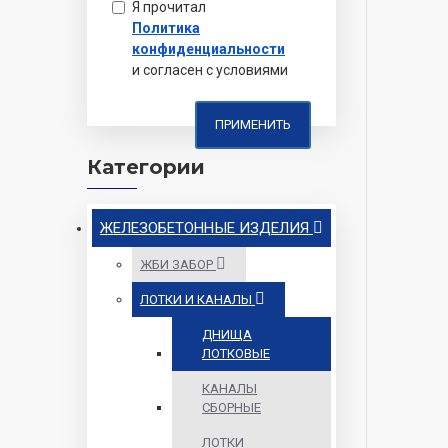
Я прочитал
Политика
конфиденциальности
и согласен с условиями
ПРИМЕНИТЬ
Категории
ЖЕЛЕЗОБЕТОННЫЕ ИЗДЕЛИЯ
ЖБИ ЗАБОР
ЛОТКИ И КАНАЛЫ
ДНИЩА
ЛОТКОВЫЕ
КАНАЛЫ
СБОРНЫЕ
ЛОТКИ