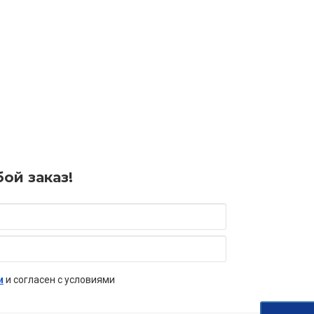
ой заказ!
и
и согласен с условиями