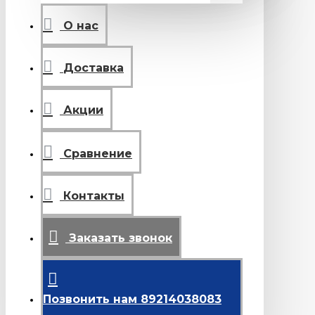
О нас
Доставка
Акции
Сравнение
Контакты
Заказать звонок
Позвонить нам 89214038083