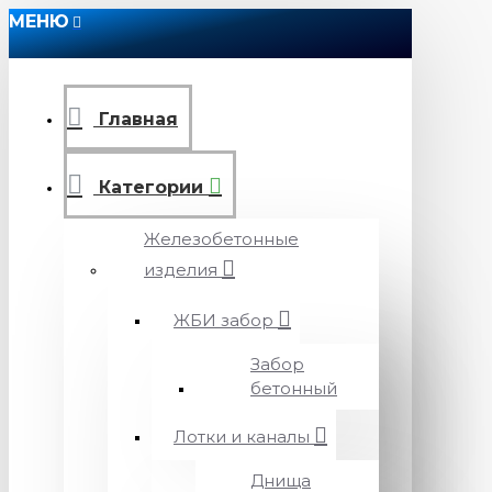
МЕНЮ
Главная
Категории
Железобетонные
изделия
ЖБИ забор
Забор
бетонный
Лотки и каналы
Днища