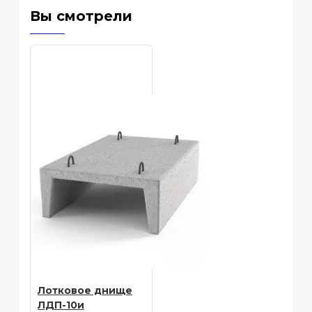
Вы смотрели
Лотковое днище
ЛДП-10и