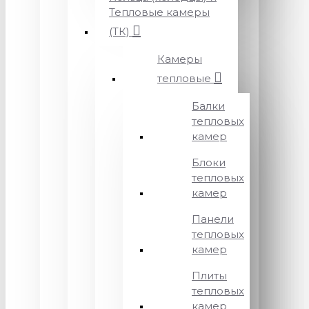
Тепловые камеры
(ТК)
Камеры
тепловые
Балки
тепловых
камер
Блоки
тепловых
камер
Панели
тепловых
камер
Плиты
тепловых
камер