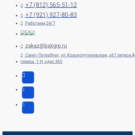
+7 (812) 565-51-12
+7 (921) 927-80-83
Работаем 24/7
zakaz@bskgrp.ru
Санкт-Петербург, ул. Краснопутиловская, д67 литера А
помещ. 1-H, одис 365