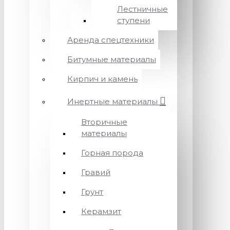
Лестничные
ступени
Аренда спецтехники
Битумные материалы
Кирпич и камень
Инертные материалы
Вторичные
материалы
Горная порода
Гравий
Грунт
Керамзит