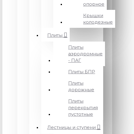
опорное
Крышки
колодезные
Плиты
Плиты
аэродромные
- ПАГ
Плиты БПР
Плиты
дорожные
Плиты
перекрытия
пустотные
Лестницы и ступени