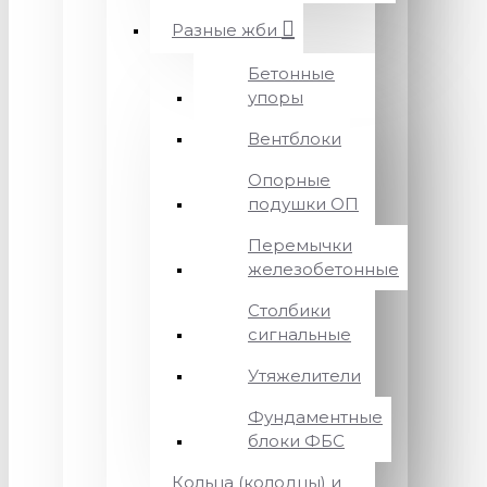
Разные жби
Бетонные
упоры
Вентблоки
Опорные
подушки ОП
Перемычки
железобетонные
Столбики
сигнальные
Утяжелители
Фундаментные
блоки ФБС
Кольца (колодцы) и