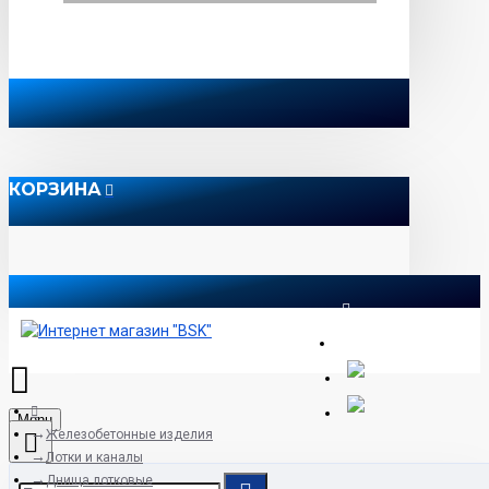
КОРЗИНА
8 812 565 51 12
Menu
Железобетонные изделия
Лотки и каналы
Днища лотковые