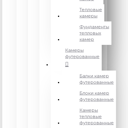
Тепловые
камеры
Фундаменты
тепловых
камер
Камеры
футерованные
Балки камер
футерованные
Блоки камер
футерованные
Камеры
тепловые
футерованные