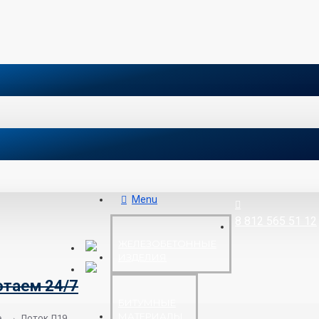
Menu
8 812 565 51 12
ЖЕЛЕЗОБЕТОННЫЕ
ИЗДЕЛИЯ
отаем 24/7
БИТУМНЫЕ
МАТЕРИАЛЫ
е
Лоток Л19