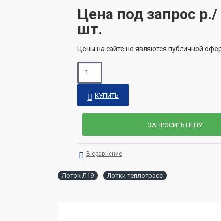
Цена под запрос
р./
шт.
Цены на сайте не являются публичной офе
КУПИТЬ
ЗАПРОСИТЬ ЦЕНУ
В сравнение
Лоток Л19
Лотки теплотрасс