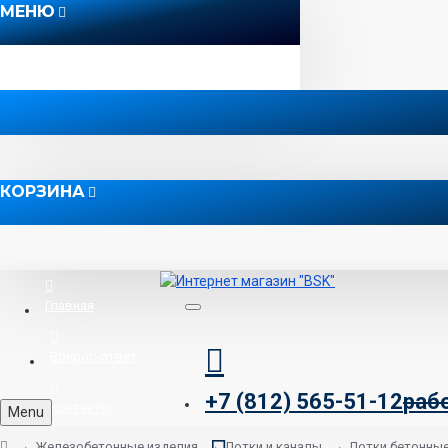
МЕНЮ
КОРЗИНА
Главная
Вопрос-ответ
+7 (812) 565-51-12
раб
Контакты
Menu
Железобетонные изделия
Лотки и каналы
Лотки бетонны