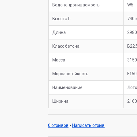
Водонепроницаемость
W5
Высота h
740 
Длина
2980
Класс бетона
B22.
Масса
3150
Морозостойкость
F150
Наименование
Лото
Ширина
2160
0 отзывов
-
Написать отзыв