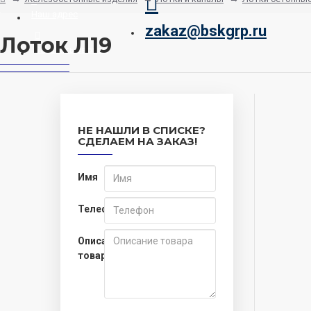
Наш адрес
zakaz@bskgrp.ru
Лоток Л19
Заказать звонок
НЕ НАШЛИ В СПИСКЕ?
СДЕЛАЕМ НА ЗАКАЗ!
Имя
Телефон
Описание
товара