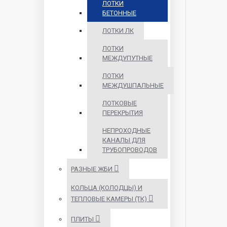
ЛОТКИ
БЕТОННЫЕ
ЛОТКИ ЛК
ЛОТКИ
МЕЖДУПУТНЫЕ
ЛОТКИ
МЕЖДУШПАЛЬНЫЕ
ЛОТКОВЫЕ
ПЕРЕКРЫТИЯ
НЕПРОХОДНЫЕ
КАНАЛЫ ДЛЯ
ТРУБОПРОВОДОВ
РАЗНЫЕ ЖБИ
КОЛЬЦА (КОЛОДЦЫ) И
ТЕПЛОВЫЕ КАМЕРЫ (ТК)
ПЛИТЫ