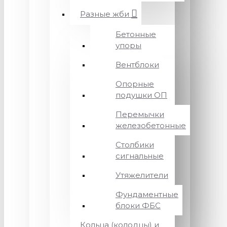
Разные жби
Бетонные
упоры
Вентблоки
Опорные
подушки ОП
Перемычки
железобетонные
Столбики
сигнальные
Утяжелители
Фундаментные
блоки ФБС
Кольца (колодцы) и