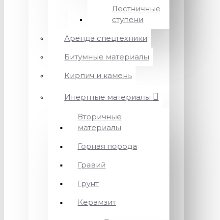
Лестничные
ступени
Аренда спецтехники
Битумные материалы
Кирпич и камень
Инертные материалы
Вторичные
материалы
Горная порода
Гравий
Грунт
Керамзит