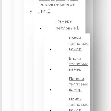
Тепловые камеры
(ТК)
Камеры
тепловые
Балки
тепловых
камер
Блоки
тепловых
камер
Панели
тепловых
камер
Плиты
тепловых
камер