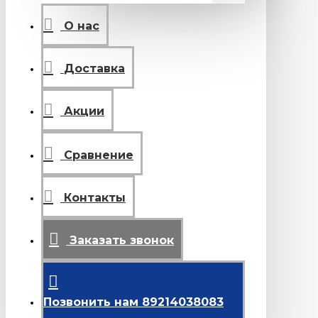
О нас
Доставка
Акции
Сравнение
Контакты
Заказать звонок
Позвонить нам 89214038083