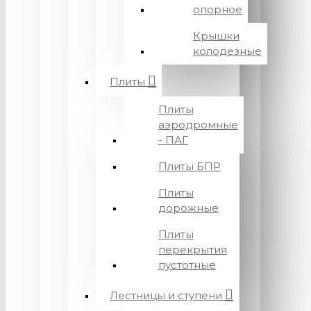
опорное
Крышки
колодезные
Плиты
Плиты
аэродромные
- ПАГ
Плиты БПР
Плиты
дорожные
Плиты
перекрытия
пустотные
Лестницы и ступени