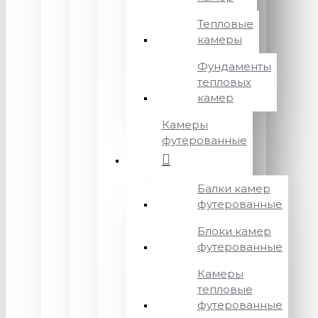
Тепловые
камеры
Фундаменты
тепловых
камер
Камеры
футерованные
Балки камер
футерованные
Блоки камер
футерованные
Камеры
тепловые
футерованные