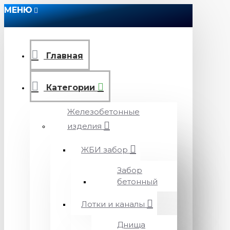
МЕНЮ
Главная
Категории
Железобетонные
изделия
ЖБИ забор
Забор
бетонный
Лотки и каналы
Днища