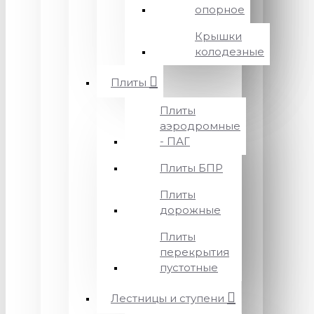
опорное
Крышки
колодезные
Плиты
Плиты
аэродромные
- ПАГ
Плиты БПР
Плиты
дорожные
Плиты
перекрытия
пустотные
Лестницы и ступени