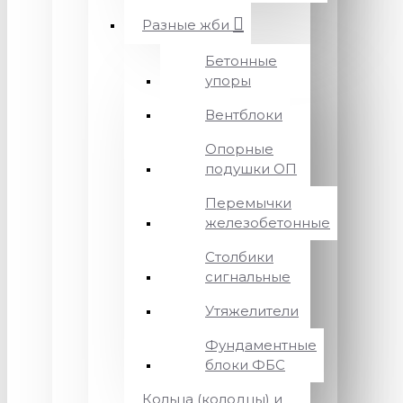
Разные жби
Бетонные
упоры
Вентблоки
Опорные
подушки ОП
Перемычки
железобетонные
Столбики
сигнальные
Утяжелители
Фундаментные
блоки ФБС
Кольца (колодцы) и