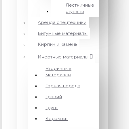
Лестничные
ступени
Аренда спецтехники
Битумные материалы
Кирпич и камень
Инертные материалы
Вторичные
материалы
Горная порода
Гравий
Грунт
Керамзит