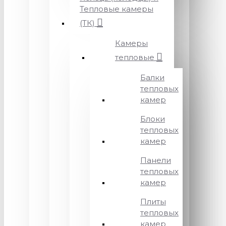
Тепловые камеры
(ТК)
Камеры
тепловые
Балки
тепловых
камер
Блоки
тепловых
камер
Панели
тепловых
камер
Плиты
тепловых
камер