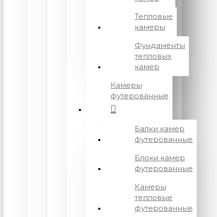
Тепловые
камеры
Фундаменты
тепловых
камер
Камеры
футерованные
Балки камер
футерованные
Блоки камер
футерованные
Камеры
тепловые
футерованные