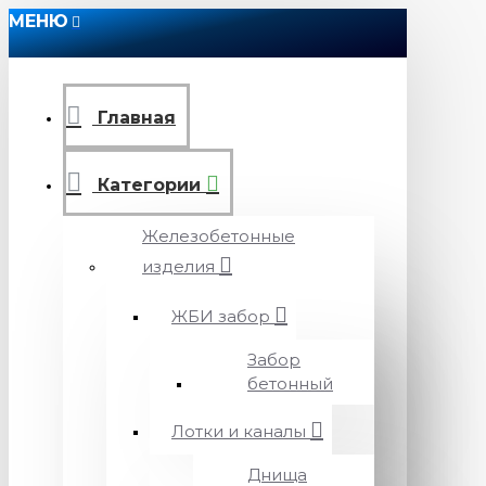
МЕНЮ
Главная
Категории
Железобетонные
изделия
ЖБИ забор
Забор
бетонный
Лотки и каналы
Днища