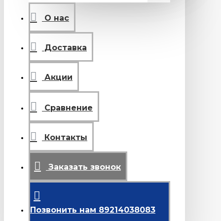
О нас
Доставка
Акции
Сравнение
Контакты
Заказать звонок
Позвонить нам 89214038083