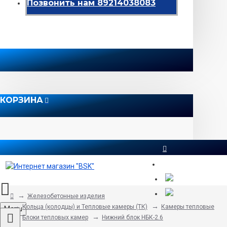
Позвонить нам 89214038083
КОРЗИНА
8 812 565 51 12
Железобетонные изделия
Кольца (колодцы) и Тепловые камеры (ТК)
Камеры тепловые
Menu
Блоки тепловых камер
Нижний блок НБК-2.6