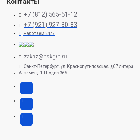
Контакты
+7 (812) 565-51-12
+7 (921) 927-80-83
Работаем 24/7
zakaz@bskgrp.ru
Санкт-Петербург, ул. Краснопутиловская, д67 литера
А, помещ. 1-H, одис 365