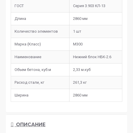
ГОСТ
Серия 3.903 КЛ-13
Длина
2860 мм
Количество элементов
1 шт
Марка (Класс)
М300
Наименование
Нижний блок НБК-2.6
Объем бетона, куб.м
2,33 м.куб
Расход стали, кг
261,3 кг
Ширина
2860 мм
ОПИСАНИЕ