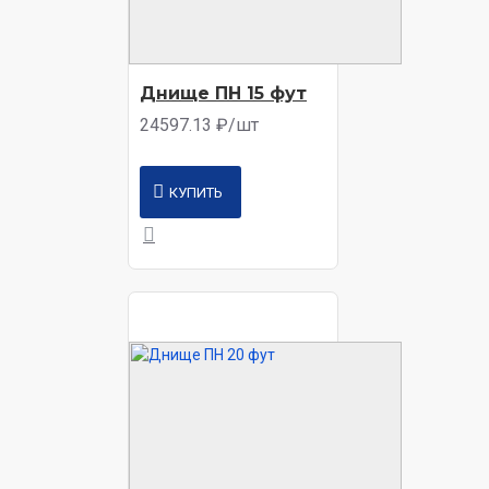
Днище ПН 15 фут
24597.13 ₽/шт
КУПИТЬ