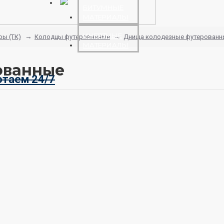
БИТУМНЫЕ
МАТЕРИАЛЫ
ИНЕРТНЫЕ
ры (ТК)
Колодцы футерованные
Днища колодезные футерованн
МАТЕРИАЛЫ
ованные
отаем 24/7