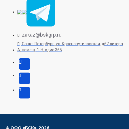
zakaz@bskgrp.ru
Санкт-Петербург, ул. Краснопутиловская, д67 литера
А, помещ. 1-H, одис 365
© ООО «БСК»,
2026