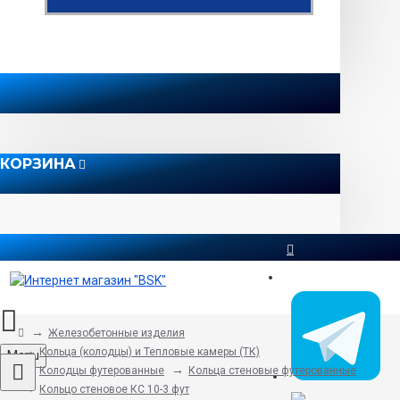
КОРЗИНА
8 812 565 51 12
Железобетонные изделия
Кольца (колодцы) и Тепловые камеры (ТК)
Menu
Колодцы футерованные
Кольца стеновые футерованные
Кольцо стеновое КС 10-3 фут