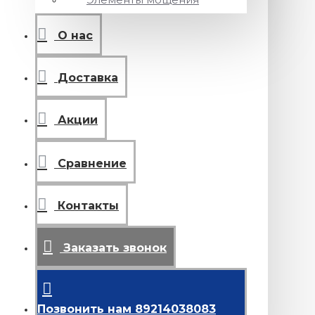
О нас
Доставка
Акции
Сравнение
Контакты
Заказать звонок
Позвонить нам 89214038083