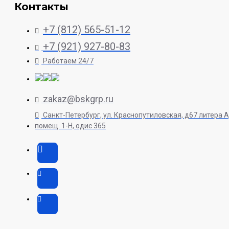
Контакты
+7 (812) 565-51-12
+7 (921) 927-80-83
Работаем 24/7
zakaz@bskgrp.ru
Санкт-Петербург, ул. Краснопутиловская, д67 литера А
помещ. 1-H, одис 365