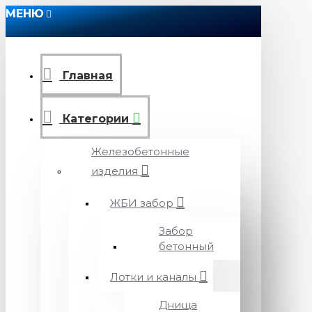
МЕНЮ
Главная
Категории
Железобетонные
изделия
ЖБИ забор
Забор
бетонный
Лотки и каналы
Днища