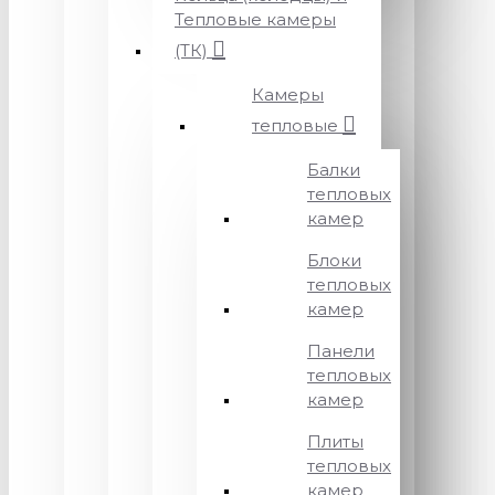
Тепловые камеры
(ТК)
Камеры
тепловые
Балки
тепловых
камер
Блоки
тепловых
камер
Панели
тепловых
камер
Плиты
тепловых
камер