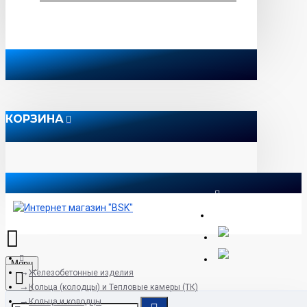
КОРЗИНА
8 812 565 51 12
Menu
Железобетонные изделия
Кольца (колодцы) и Тепловые камеры (ТК)
Кольца и колодцы