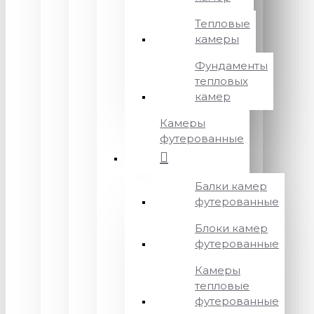
Тепловые
камеры
Фундаменты
тепловых
камер
Камеры
футерованные
Балки камер
футерованные
Блоки камер
футерованные
Камеры
тепловые
футерованные