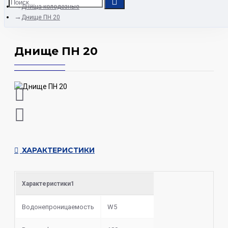
Днища колодезные
Днище ПН 20
Днище ПН 20
ХАРАКТЕРИСТИКИ
Характеристики1
Водонепроницаемость
W5