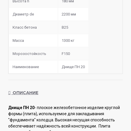
Высота h
180 мм
Диаметр de
2200 мм
Класс бетона
B25
Масса
1300 кг
Морозостойкость
F150
Наименование
Днище ПН 20
ОПИСАНИЕ
Днище ПН 20
- плоское железобетонное изделие круглой
формы (плита), используемое для закладывания
"фундамента" колодца. Высокая несущая способность
обеспечивает надёжность всей конструкции. Плита