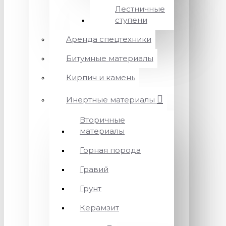
Лестничные
ступени
Аренда спецтехники
Битумные материалы
Кирпич и камень
Инертные материалы
Вторичные
материалы
Горная порода
Гравий
Грунт
Керамзит