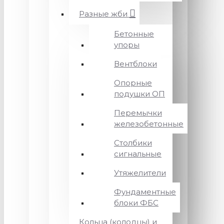
Разные жби
Бетонные
упоры
Вентблоки
Опорные
подушки ОП
Перемычки
железобетонные
Столбики
сигнальные
Утяжелители
Фундаментные
блоки ФБС
Кольца (колодцы) и