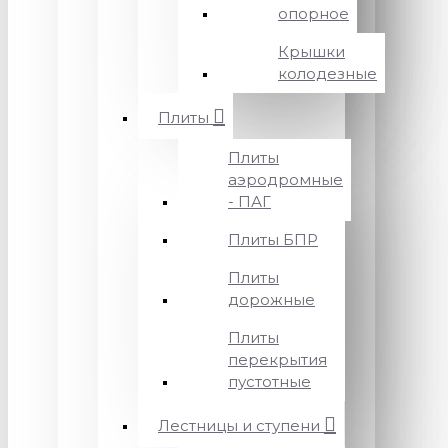
опорное
Крышки
колодезные
Плиты
Плиты
аэродромные
- ПАГ
Плиты БПР
Плиты
дорожные
Плиты
перекрытия
пустотные
Лестницы и ступени