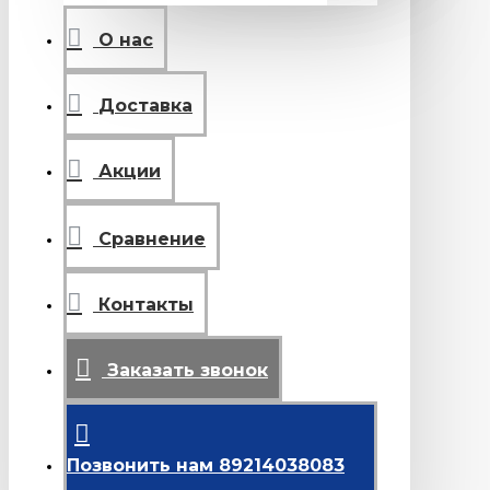
О нас
Доставка
Акции
Сравнение
Контакты
Заказать звонок
Позвонить нам 89214038083