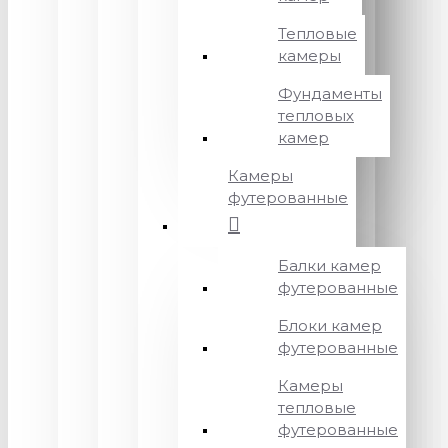
Тепловые
камеры
Фундаменты
тепловых
камер
Камеры
футерованные
Балки камер
футерованные
Блоки камер
футерованные
Камеры
тепловые
футерованные