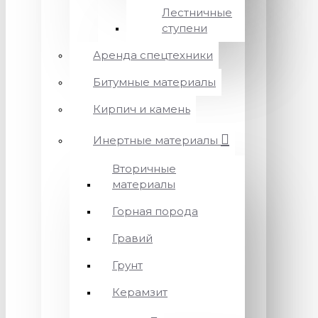
Лестничные
ступени
Аренда спецтехники
Битумные материалы
Кирпич и камень
Инертные материалы
Вторичные
материалы
Горная порода
Гравий
Грунт
Керамзит