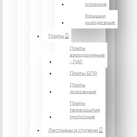
опорное
Крышки
колодезные
Плиты
Плиты
аэродромные
- ПАГ
Плиты БПР
Плиты
дорожные
Плиты
перекрытия
пустотные
Лестницы и ступени