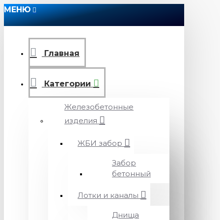
МЕНЮ
Главная
Категории
Железобетонные
изделия
ЖБИ забор
Забор
бетонный
Лотки и каналы
Днища