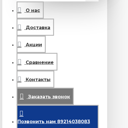
О нас
Доставка
Акции
Сравнение
Контакты
Заказать звонок
Позвонить нам 89214038083