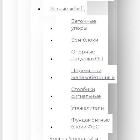
Разные жби
Бетонные
упоры
Вентблоки
Опорные
подушки ОП
Перемычки
железобетонные
Столбики
сигнальные
Утяжелители
Фундаментные
блоки ФБС
Кольца (колодцы) и