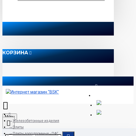
КОРЗИНА
8 812 565 51 12
Menu
Железобетонные изделия
Плиты
Плиты аэродромные - ПАГ