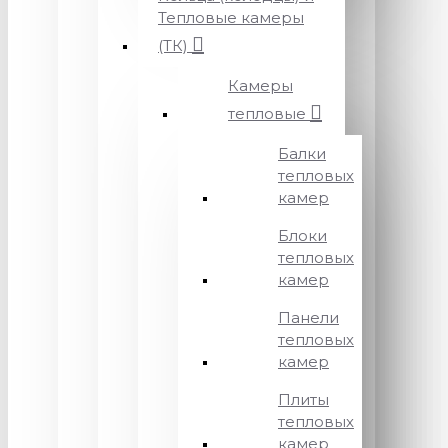
Тепловые камеры
(ТК)
Камеры
тепловые
Балки
тепловых
камер
Блоки
тепловых
камер
Панели
тепловых
камер
Плиты
тепловых
камер