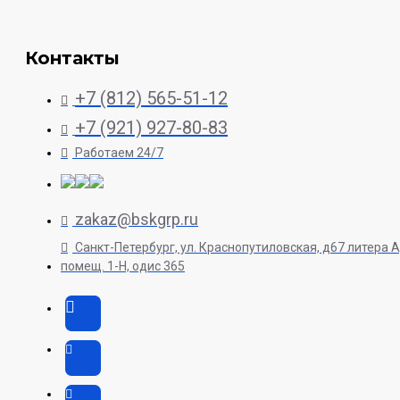
Контакты
+7 (812) 565-51-12
+7 (921) 927-80-83
Работаем 24/7
zakaz@bskgrp.ru
Санкт-Петербург, ул. Краснопутиловская, д67 литера А
помещ. 1-H, одис 365