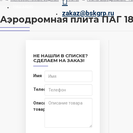
Наш адрес
zakaz@bskgrp.ru
Аэродромная плита ПАГ 1
Заказать звонок
НЕ НАШЛИ В СПИСКЕ?
СДЕЛАЕМ НА ЗАКАЗ!
Имя
Телефон
Описание
товара