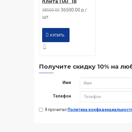
плита ПАГ 18
36500.00 р./
38500.00
шт.
КУПИТЬ
Получите скидку 10% на люб
Имя
Телефон
Я прочитал
Политика конфиденциальност