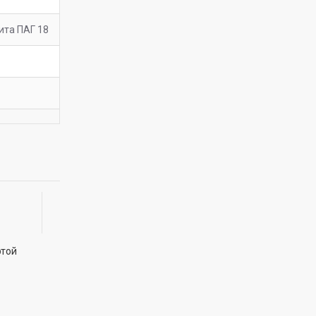
ита ПАГ 18
ртой