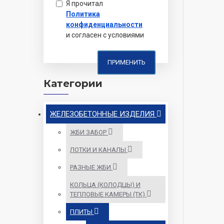
Я прочитал
Политика
конфиденциальности
и согласен с условиями
ПРИМЕНИТЬ
Категории
ЖЕЛЕЗОБЕТОННЫЕ ИЗДЕЛИЯ
ЖБИ ЗАБОР
ЛОТКИ И КАНАЛЫ
РАЗНЫЕ ЖБИ
КОЛЬЦА (КОЛОДЦЫ) И
ТЕПЛОВЫЕ КАМЕРЫ (ТК)
ПЛИТЫ