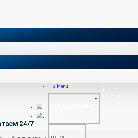
Menu
8 812 565 51 12
ЖЕЛЕЗОБЕТОННЫЕ
ИЗДЕЛИЯ
отаем 24/7
БИТУМНЫЕ
АГ
Аэродромная плита ПАГ 18