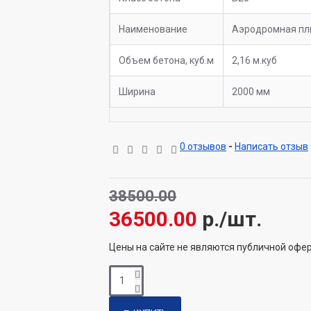
Наименование
Аэродромная пл
Объем бетона, куб.м
2,16 м.куб
Ширина
2000 мм
0 отзывов
-
Написать отзыв
38500.00
36500.00
р./шт.
Цены на сайте не являются публичной офе