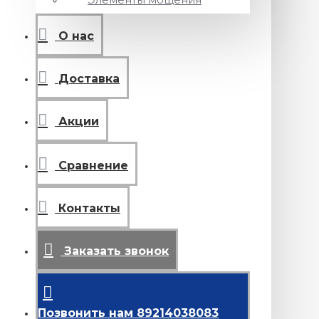
О нас
Доставка
Акции
Сравнение
Контакты
Заказать звонок
Позвонить нам 89214038083