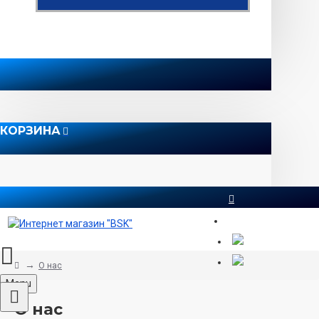
КОРЗИНА
8 812 565 51 12
О нас
Menu
О нас