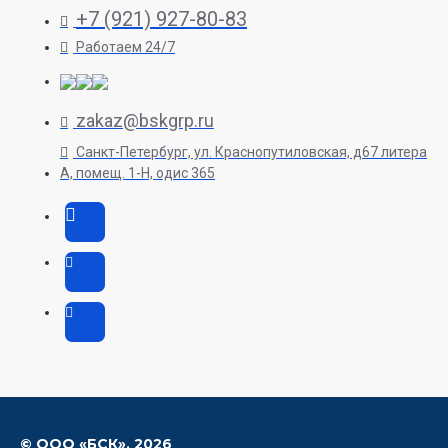
+7 (921) 927-80-83
Работаем 24/7
zakaz@bskgrp.ru
Санкт-Петербург, ул. Краснопутиловская, д67 литера
А, помещ. 1-H, одис 365
© ООО «БСК»,
2026