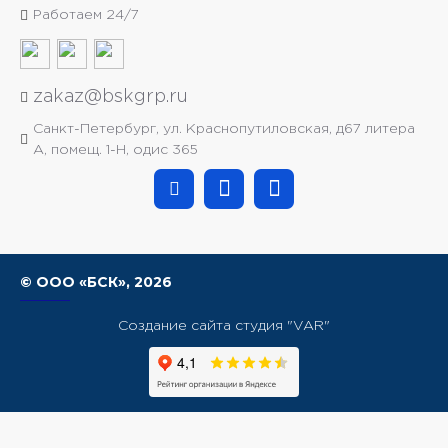
Работаем 24/7
zakaz@bskgrp.ru
Санкт-Петербург, ул. Краснопутиловская, д67 литера
А, помещ. 1-H, одис 365
© ООО «БСК»,
2026
Создание сайта студия "VAR"