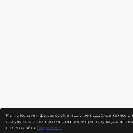
Мы используем файлы cookie и другие подобные технолог
для улучшения вашего опыта просмотра и функционально
нашего сайта.
Подробнее.