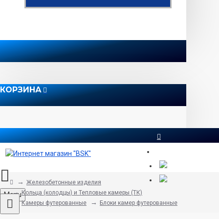
КОРЗИНА
8 812 565 51 12
Железобетонные изделия
Кольца (колодцы) и Тепловые камеры (ТК)
Menu
Камеры футерованные
Блоки камер футерованные