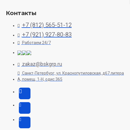
Контакты
+7 (812) 565-51-12
+7 (921) 927-80-83
Работаем 24/7
zakaz@bskgrp.ru
Санкт-Петербург, ул. Краснопутиловская, д67 литера
А, помещ. 1-H, одис 365