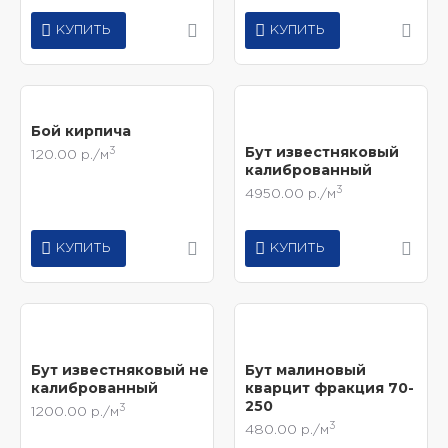
КУПИТЬ
КУПИТЬ
Бой кирпича
Бут известняковый
3
120.00 р./м
калиброванный
3
4950.00 р./м
КУПИТЬ
КУПИТЬ
Бут известняковый не
Бут малиновый
калиброванный
кварцит фракция 70-
250
3
1200.00 р./м
3
480.00 р./м