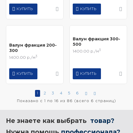
КУПИТЬ
КУПИТЬ
Валун фракция 300-
500
Валун фракция 200-
300
3
1400.00 р./м
3
1400.00 р./м
КУПИТЬ
КУПИТЬ
1
2
3
4
5
6
Показано с 1 по 16 из 86 (всего 6 страниц)
Не знаете как выбрать
товар?
Нужна помощь
профессионала?