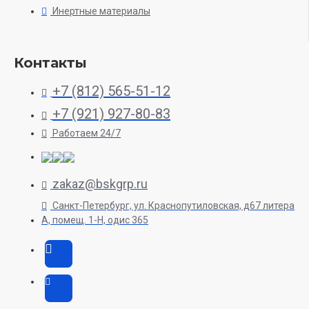
Инертные материалы
Контакты
+7 (812) 565-51-12
+7 (921) 927-80-83
Работаем 24/7
zakaz@bskgrp.ru
Санкт-Петербург, ул. Краснопутиловская, д67 литера
А, помещ. 1-H, одис 365