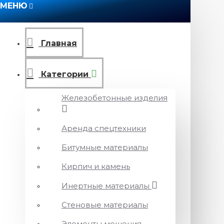
МЕНЮ
Главная
Категории
Железобетонные изделия
Аренда спецтехники
Битумные материалы
Кирпич и камень
Инертные материалы
Стеновые материалы
Элементы мощения