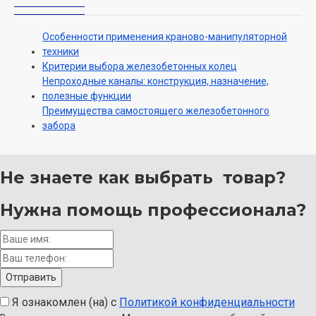
Особенности применения краново-манипуляторной
техники
Критерии выбора железобетонных колец
Непроходные каналы: конструкция, назначение,
полезные функции
Преимущества самостоящего железобетонного
забора
Не знаете как выбрать
товар?
Нужна помощь
профессионала?
Я ознакомлен (на) с
Политикой конфиденциальности