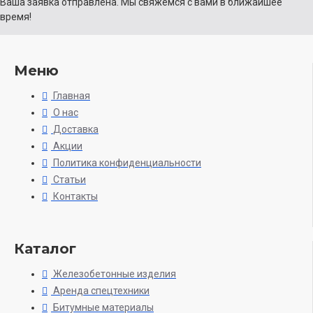
Ваша заявка отправлена. Мы свяжемся с вами в ближайшее
время!
Меню
Главная
О нас
Доставка
Акции
Политика конфиденциальности
Статьи
Контакты
Каталог
Железобетонные изделия
Аренда спецтехники
Битумные материалы