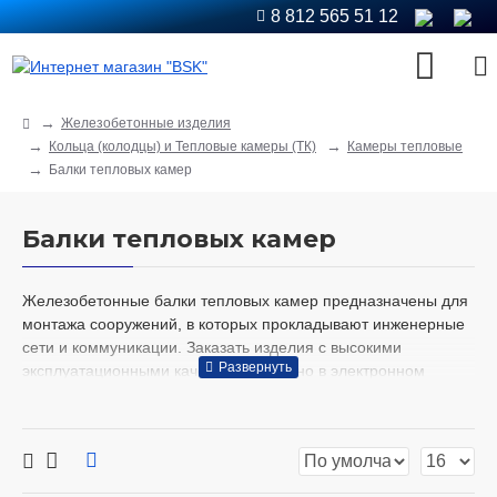
8 812 565 51 12
Железобетонные изделия
Кольца (колодцы) и Тепловые камеры (ТК)
Камеры тепловые
Балки тепловых камер
Балки тепловых камер
Железобетонные балки тепловых камер предназначены для
монтажа сооружений, в которых прокладывают инженерные
сети и коммуникации. Заказать изделия с высокими
эксплуатационными качествами удобно в электронном
каталоге «БКС ГРУПП». Детали входят в состав конструкций,
размещенных на определенных участках трубопроводов,
обеспечивающих эффективное функционирование
теплосетей и газопроводных магистралей, а также
доступность оборудования для проведения технического