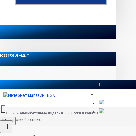
КОРЗИНА
8 812 565 51 12
Железобетонные изделия
Лотки и каналы
Лотки бетонные
Menu