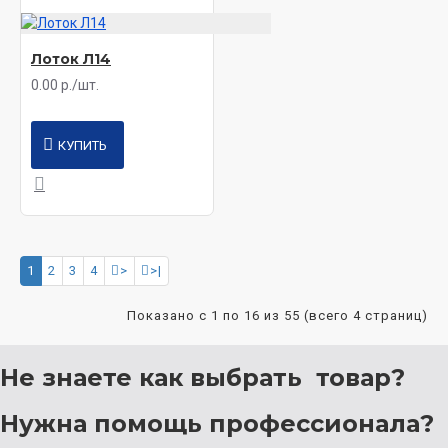
Лоток Л14
0.00 р./шт.
КУПИТЬ
1
2
3
4
>
>|
Показано с 1 по 16 из 55 (всего 4 страниц)
Не знаете как выбрать
товар?
Нужна помощь
профессионала?