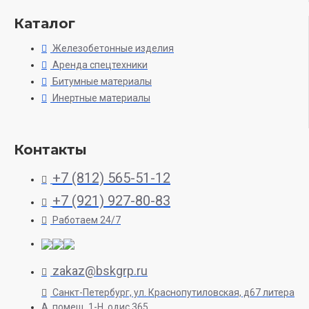
Каталог
Железобетонные изделия
Аренда спецтехники
Битумные материалы
Инертные материалы
Контакты
+7 (812) 565-51-12
+7 (921) 927-80-83
Работаем 24/7
zakaz@bskgrp.ru
Санкт-Петербург, ул. Краснопутиловская, д67 литера
А, помещ. 1-H, одис 365