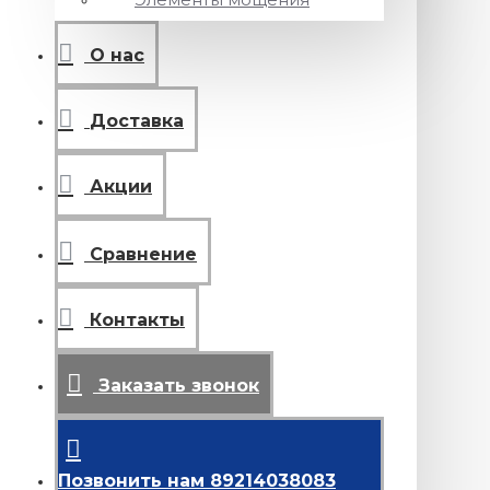
О нас
Доставка
Акции
Сравнение
Контакты
Заказать звонок
Позвонить нам 89214038083