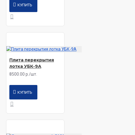
КУПИТЬ
Плита перекрытия
лотка УБК-9А
8500.00 р./шт.
КУПИТЬ