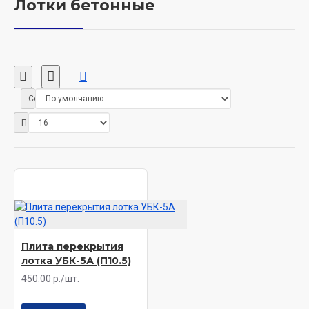
Лотки бетонные
Сортировка:
Показать:
Плита перекрытия
лотка УБК-5А (П10.5)
450.00 р./шт.