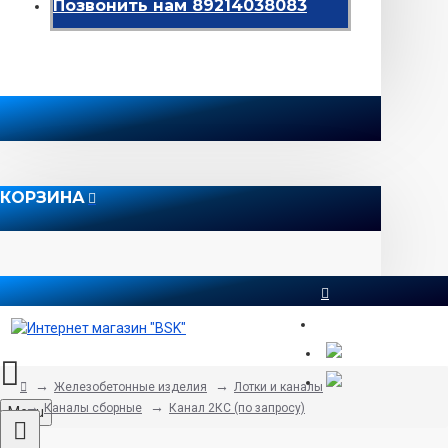
Позвонить нам 89214038083
КОРЗИНА
8 812 565 51 12
Железобетонные изделия
Лотки и каналы
Каналы сборные
Канал 2КС (по запросу)
Menu