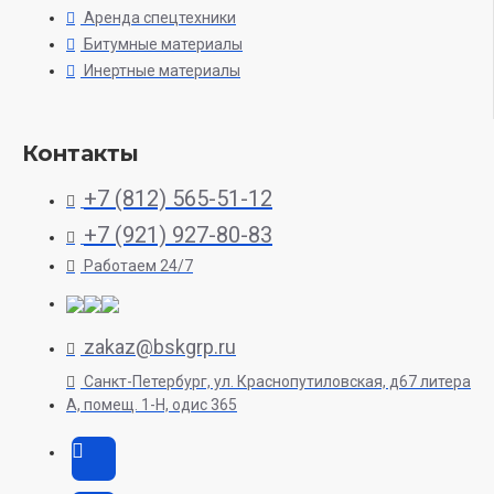
Аренда спецтехники
Битумные материалы
Инертные материалы
Контакты
+7 (812) 565-51-12
+7 (921) 927-80-83
Работаем 24/7
zakaz@bskgrp.ru
Санкт-Петербург, ул. Краснопутиловская, д67 литера
А, помещ. 1-H, одис 365