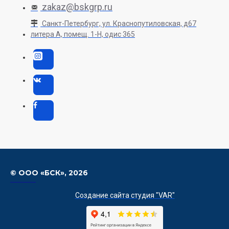
zakaz@bskgrp.ru
Санкт-Петербург, ул. Краснопутиловская, д67
литера А, помещ. 1-H, одис 365
© ООО «БСК»,
2026
Создание сайта студия "VAR"