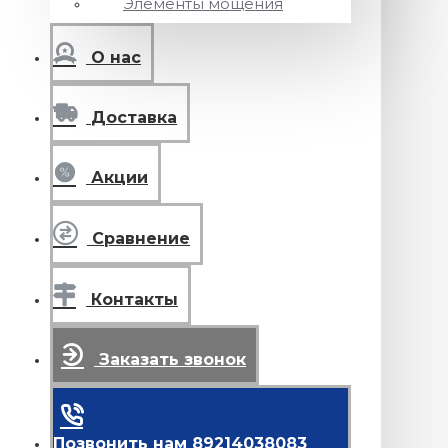
Элементы мощения
О нас
Доставка
Акции
Сравнение
Контакты
Заказать звонок
Позвонить нам 89214038083