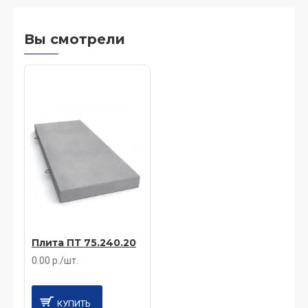
Вы смотрели
Плита ПТ 75.240.20
0.00 р./шт.
КУПИТЬ