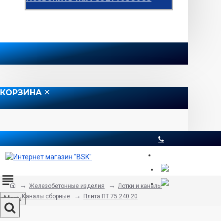
КОРЗИНА
8 812 565 51 12
Железобетонные изделия
Лотки и каналы
Каналы сборные
Плита ПТ 75.240.20
Menu