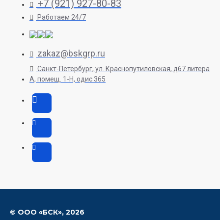
+7 (921) 927-80-83
Работаем 24/7
zakaz@bskgrp.ru
Санкт-Петербург, ул. Краснопутиловская, д67 литера
А, помещ. 1-H, одис 365
© ООО «БСК»,
2026