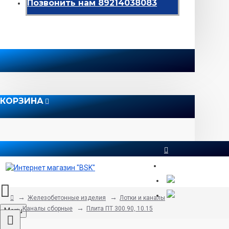
Позвонить нам 89214038083
КОРЗИНА
8 812 565 51 12
Железобетонные изделия
Лотки и каналы
Каналы сборные
Плита ПТ 300.90, 10.15
Menu