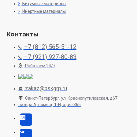
Битумные материалы
Инертные материалы
Контакты
+7 (812) 565-51-12
+7 (921) 927-80-83
Работаем 24/7
zakaz@bskgrp.ru
Санкт-Петербург, ул. Краснопутиловская, д67
литера А, помещ. 1-H, одис 365