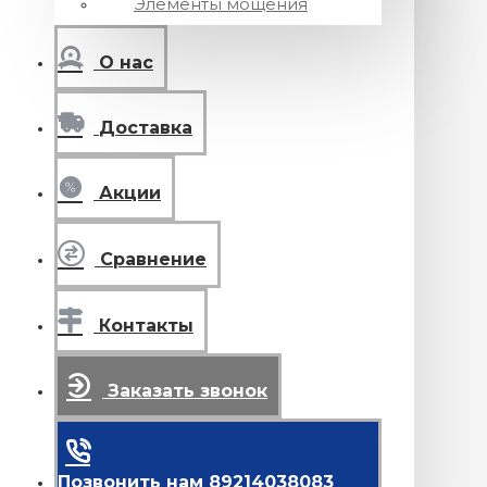
Элементы мощения
О нас
Доставка
Акции
Сравнение
Контакты
Заказать звонок
Позвонить нам 89214038083