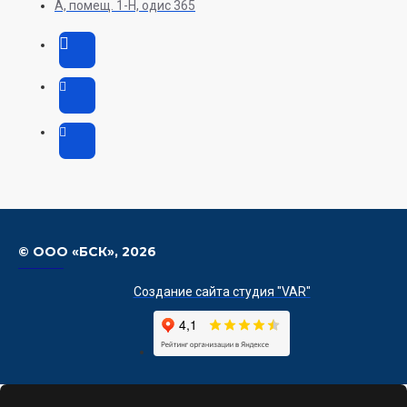
А, помещ. 1-H, одис 365
© ООО «БСК»,
2026
Создание сайта студия "VAR"