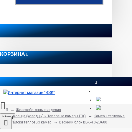
КОРЗИНА
8 812 565 51 12
Железобетонные изделия
Кольца (колодцы) и Тепловые камеры (ТК)
Камеры тепловые
Menu
Блоки тепловых камер
Верхний блок ВБК-4.0-2D600