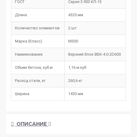
ГОСТ
Серия 3.903 КЛ-13
Длина
4320 мм
Количество элементов
2 шт
Марка (Класс)
М300
Наименование
Верхний блок ВБК-4.0-2D600
Объем бетона, куб.м
1,16 м.куб
Расход стали, кг
260,6 кг
Ширина
1430 мм
ОПИСАНИЕ