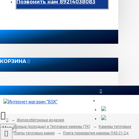
Позвонить нам 89214038083
КОРЗИНА
8 812 565 51 12
Железобетонные изделия
Кольца (колодцы) и Тепловые камеры (ТК)
Камеры тепловые
Menu
Плиты тепловых камер
Плита перекрытия камеры П43-21-2д