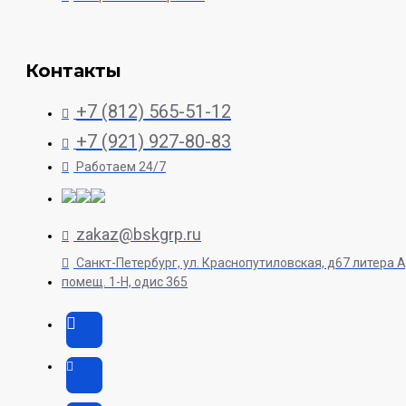
Контакты
+7 (812) 565-51-12
+7 (921) 927-80-83
Работаем 24/7
zakaz@bskgrp.ru
Санкт-Петербург, ул. Краснопутиловская, д67 литера А
помещ. 1-H, одис 365