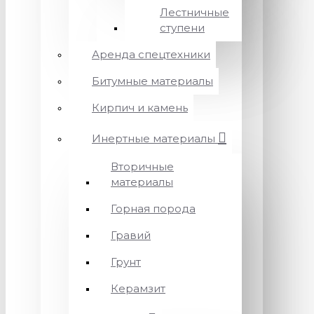
Лестничные
ступени
Аренда спецтехники
Битумные материалы
Кирпич и камень
Инертные материалы
Вторичные
материалы
Горная порода
Гравий
Грунт
Керамзит