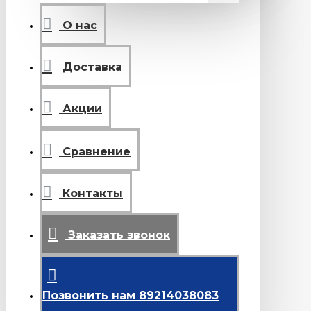
О нас
Доставка
Акции
Сравнение
Контакты
Заказать звонок
Позвонить нам 89214038083