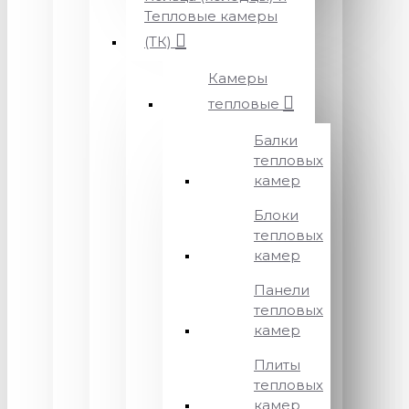
Тепловые камеры
(ТК)
Камеры
тепловые
Балки
тепловых
камер
Блоки
тепловых
камер
Панели
тепловых
камер
Плиты
тепловых
камер