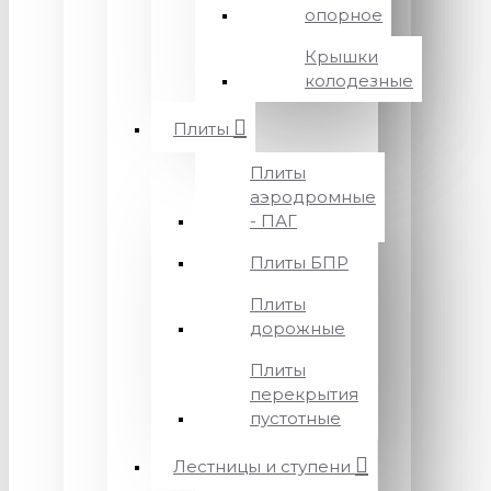
опорное
Крышки
колодезные
Плиты
Плиты
аэродромные
- ПАГ
Плиты БПР
Плиты
дорожные
Плиты
перекрытия
пустотные
Лестницы и ступени