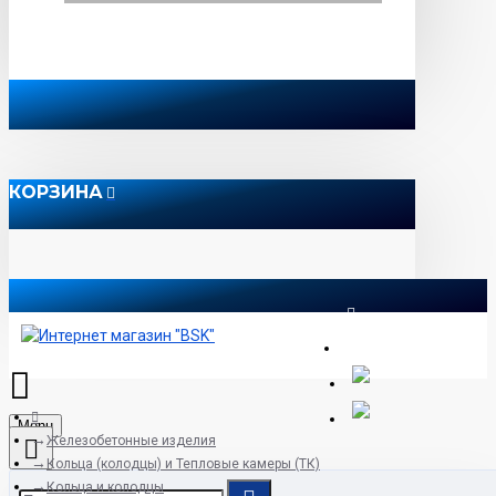
КОРЗИНА
8 812 565 51 12
Menu
Железобетонные изделия
Кольца (колодцы) и Тепловые камеры (ТК)
Кольца и колодцы