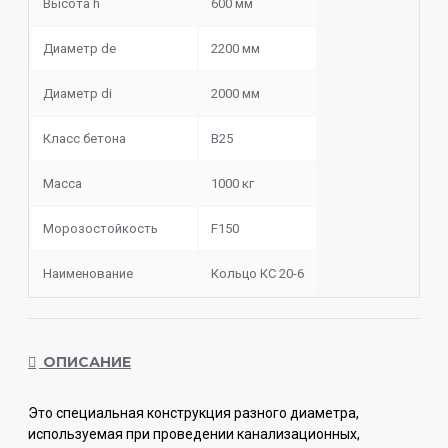
Высота h
600 мм
Диаметр de
2200 мм
Диаметр di
2000 мм
Класс бетона
В25
Масса
1000 кг
Морозостойкость
F150
Наименование
Кольцо КС 20-6
ОПИСАНИЕ
Это специальная конструкция разного диаметра,
используемая при проведении канализационных,