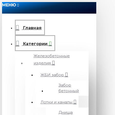
МЕНЮ
Главная
Категории
Железобетонные
изделия
ЖБИ забор
Забор
бетонный
Лотки и каналы
Днища