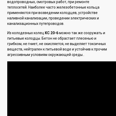
водопроводных, смотровых работ, при ремонте
теплосетей. Наиболее часто железобетонные кольца
применяются при возведении колодцев, устройстве
наливной канализации, проведении электрических и
канализационных путепроводов.
Из колодезных колец
КС 20-6
можно так же сооружать и
питьевые колодцы. Бетон не обрастает плесенью и
грибком, не гниет, не окисляется, не выделяет токсичных
веществ, нейтрален к питьевой воде и устойчив к прочим
агрессивным условиям окружающей среды.
.