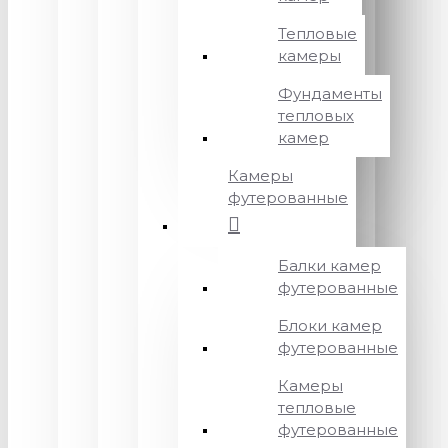
Тепловые
камеры
Фундаменты
тепловых
камер
Камеры
футерованные
Балки камер
футерованные
Блоки камер
футерованные
Камеры
тепловые
футерованные