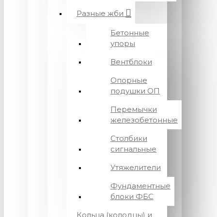
Разные жби
Бетонные
упоры
Вентблоки
Опорные
подушки ОП
Перемычки
железобетонные
Столбики
сигнальные
Утяжелители
Фундаментные
блоки ФБС
Кольца (колодцы) и