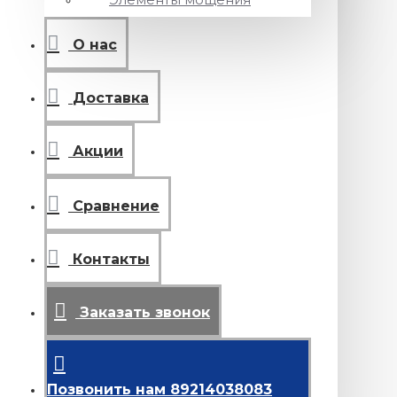
О нас
Доставка
Акции
Сравнение
Контакты
Заказать звонок
Позвонить нам 89214038083