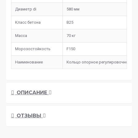
Диаметр di
580 мм
Класс бетона
В25
Масса
70 кг
Морозостойкость
F150
Наименование
Кольцо опорное регулировочное КО-
ОПИСАНИЕ
ОТЗЫВЫ