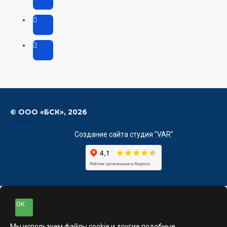
© ООО «БСК»,
2026
Создание сайта студия "VAR"
OK
Мы используем файлы cookie и другие подобные