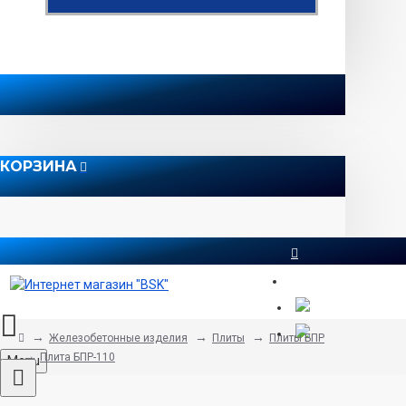
КОРЗИНА
8 812 565 51 12
Железобетонные изделия
Плиты
Плиты БПР
Плита БПР-110
Menu