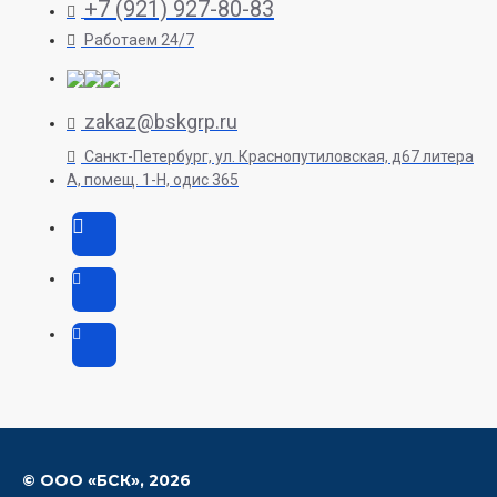
+7 (921) 927-80-83
Работаем 24/7
zakaz@bskgrp.ru
Санкт-Петербург, ул. Краснопутиловская, д67 литера
А, помещ. 1-H, одис 365
© ООО «БСК»,
2026