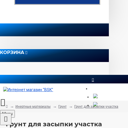
КОРЗИНА
8 812 565 51 12
Инертные материалы
Грунт
Грунт для засыпки участка
Menu
Грунт для засыпки участка