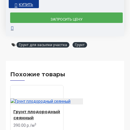
КУПИТЬ
ЗАПРОСИТЬ ЦЕНУ
Грунт для засыпки участка
Грунт
Похожие товары
Грунт плодородный
сеянный
3
390.00 р./м