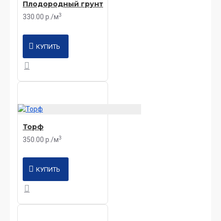
Плодородный грунт
3
330.00 р./м
КУПИТЬ
Торф
3
350.00 р./м
КУПИТЬ