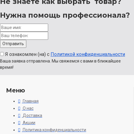
Не знаете как выбрать
товар?
Нужна помощь
профессионала?
Я ознакомлен (на) с
Политикой конфиденциальности
Ваша заявка отправлена. Мы свяжемся с вами в ближайшее
время!
Меню
Главная
О нас
Доставка
Акции
Политика конфиденциальности