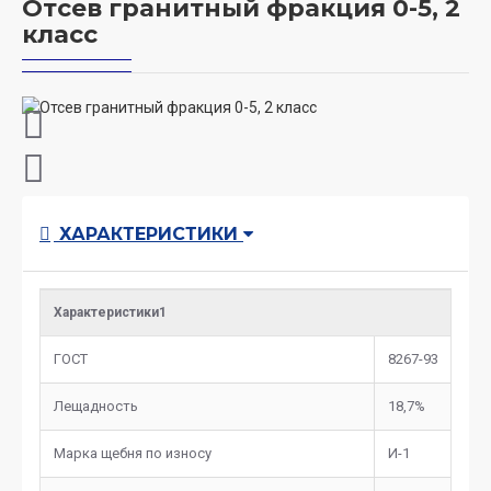
Отсев гранитный фракция 0-5, 2
класс
ХАРАКТЕРИСТИКИ
Характеристики1
ГОСТ
8267-93
Лещадность
18,7%
Марка щебня по износу
И-1