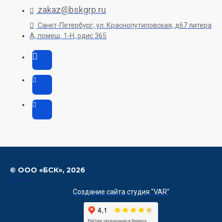
zakaz@bskgrp.ru
Санкт-Петербург, ул. Краснопутиловская, д67 литера
А, помещ. 1-H, одис 365
© ООО «БСК»,
2026
Создание сайта студия "VAR"