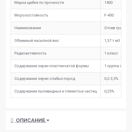
Марка щебня по прочности
1400
Морозостойкость
F-400
Наименование
Отсев гранитны
Объемный насыпной вес
1,37 т.м3
Радиоактивность
1 класс
Содержание зерен пластинчатой формы
1 группа соотв
Содержание зерен слабых пород
0,2-3,5%
Содержание пылевидных и глинистых частиц
0,25%
ОПИСАНИЕ