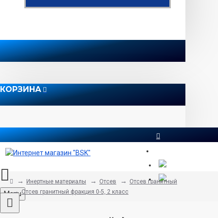
КОРЗИНА
8 812 565 51 12
Инертные материалы
Отсев
Отсев гранитный
Отсев гранитный фракция 0-5, 2 класс
Menu