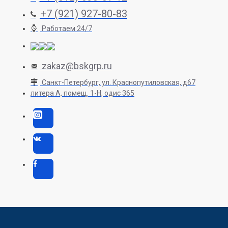
+7 (921) 927-80-83
Работаем 24/7
zakaz@bskgrp.ru
Санкт-Петербург, ул. Краснопутиловская, д67
литера А, помещ. 1-H, одис 365