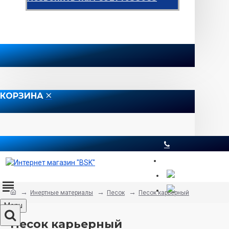
КОРЗИНА
8 812 565 51 12
Инертные материалы
Песок
Песок карьерный
Menu
Песок карьерный