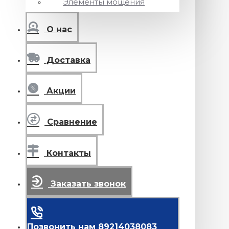
Элементы мощения
О нас
Доставка
Акции
Сравнение
Контакты
Заказать звонок
Позвонить нам 89214038083