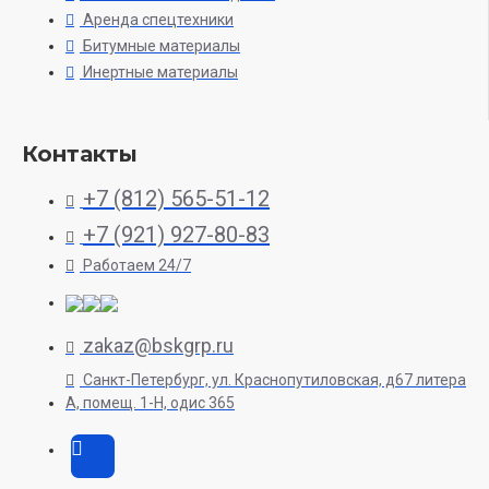
Аренда спецтехники
Битумные материалы
Инертные материалы
Контакты
+7 (812) 565-51-12
+7 (921) 927-80-83
Работаем 24/7
zakaz@bskgrp.ru
Санкт-Петербург, ул. Краснопутиловская, д67 литера
А, помещ. 1-H, одис 365