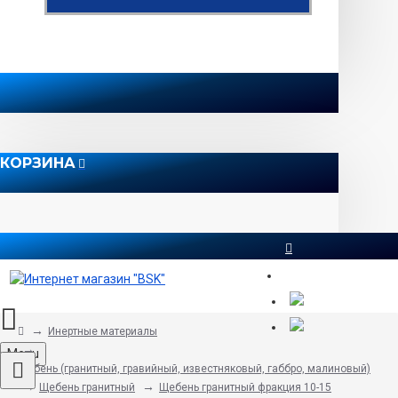
КОРЗИНА
8 812 565 51 12
Инертные материалы
Menu
Щебень (гранитный, гравийный, известняковый, габбро, малиновый)
Щебень гранитный
Щебень гранитный фракция 10-15