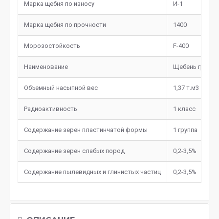
Марка щебня по износу
И-1
Марка щебня по прочности
1400
Морозостойкость
F-400
Наименование
Щебень гранит
Объемный насыпной вес
1,37 т.м3
Радиоактивность
1 класс
Содержание зерен пластинчатой формы
1 группа
Содержание зерен слабых пород
0,2-3,5%
Содержание пылевидных и глинистых частиц
0,2-3,5%