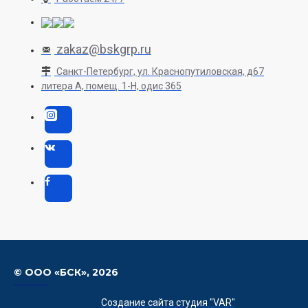
zakaz@bskgrp.ru
Санкт-Петербург, ул. Краснопутиловская, д67
литера А, помещ. 1-H, одис 365
© ООО «БСК»,
2026
Создание сайта студия "VAR"