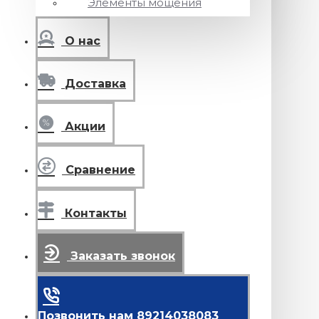
Элементы мощения
О нас
Доставка
Акции
Сравнение
Контакты
Заказать звонок
Позвонить нам 89214038083