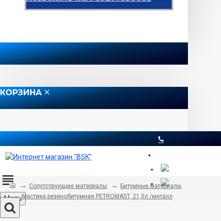
КОРЗИНА
8 812 565 51 12
Сопутствующие материалы
Битумные материалы
Мастика резинобитумная PETROMAST, 21,5л /металл
Menu