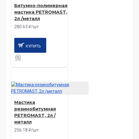
Битумно-полимерная
мастика PETROMAST,
2л /металл
280.63 ₽/шт
КУПИТЬ
Мастика
резинобитумная
PETROMAST, 2л /
металл
256.18 ₽/шт