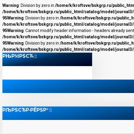
Warning
: Division by zero in
/home/k/kroftsve/bskgrp.ru/public_ht
/home/k/kroftsve/bskgrp.ru/public_html/catalog/model/journal3
95
Warning
: Division by zero in
/home/k/kroftsve/bskgrp.ru/public_
/home/k/kroftsve/bskgrp.ru/public_html/catalog/model/journal3
95
Warning
: Cannot modify header information - headers already sent
/home/k/kroftsve/bskgrp.ru/public_html/catalog/model/journal3
95
Warning
: Division by zero in
/home/k/kroftsve/bskgrp.ru/public_
/home/k/kroftsve/bskgrp.ru/public_html/catalog/model/journal3
РЊРΜРЅСЋ
РЉРЅСЂР·РЁРЅР°