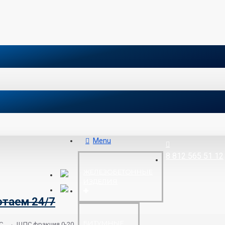
Menu
8 812 565 51 12
ЖЕЛЕЗОБЕТОННЫЕ
ИЗДЕЛИЯ
отаем 24/7
БИТУМНЫЕ
С
ЩПС фракция 0-20