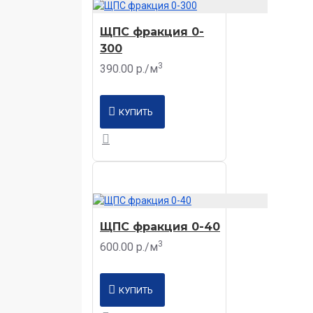
ЩПС фракция 0-
300
3
390.00 р./м
КУПИТЬ
ЩПС фракция 0-40
3
600.00 р./м
КУПИТЬ