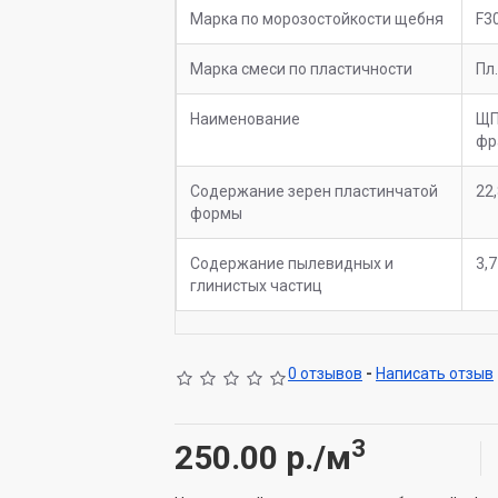
Марка по морозостойкости щебня
F3
Марка смеси по пластичности
Пл
Наименование
Щ
фр
Содержание зерен пластинчатой
22
формы
Содержание пылевидных и
3,7
глинистых частиц
0 отзывов
-
Написать отзыв
3
250.00
р./м