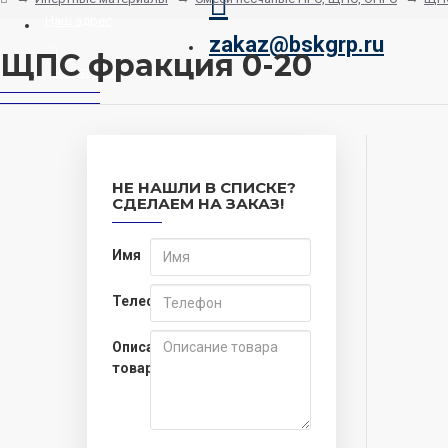
Наш адрес
zakaz@bskgrp.ru
ЩПС фракция 0-20
Заказать звонок
НЕ НАШЛИ В СПИСКЕ?
СДЕЛАЕМ НА ЗАКАЗ!
Имя
Телефон
Описание
товара