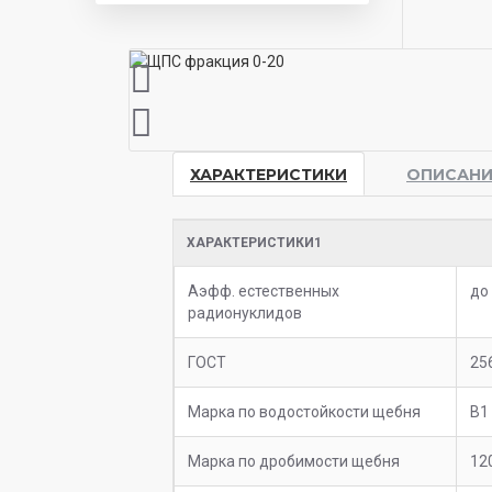
ХАРАКТЕРИСТИКИ
ОПИСАНИ
ХАРАКТЕРИСТИКИ1
Аэфф. естественных
до
радионуклидов
ГОСТ
25
Марка по водостойкости щебня
В1
Марка по дробимости щебня
12