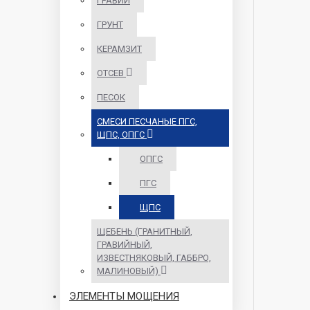
ГРАВИЙ
ГРУНТ
КЕРАМЗИТ
ОТСЕВ
ПЕСОК
СМЕСИ ПЕСЧАНЫЕ ПГС,
ЩПС, ОПГС
ОПГС
ПГС
ЩПС
ЩЕБЕНЬ (ГРАНИТНЫЙ,
ГРАВИЙНЫЙ,
ИЗВЕСТНЯКОВЫЙ, ГАББРО,
МАЛИНОВЫЙ)
ЭЛЕМЕНТЫ МОЩЕНИЯ